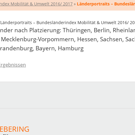
ndex Mobilität & Umwelt 2016/ 2017
»
Länderportraits – Bundeslä
=“Länderportraits – Bundesländerindex Mobilität & Umwelt 2016/ 20
änder nach Platzierung: Thüringen, Berlin, Rhein
 Mecklenburg-Vorpommern, Hessen, Sachsen, Sac
 Brandenburg, Bayern, Hamburg
Ergebnissen
 EBERING