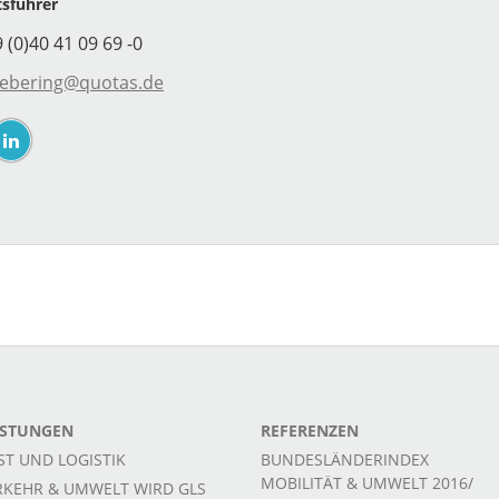
tsführer
9 (0)40 41 09 69 -0
.ebering@quotas.de
ISTUNGEN
REFERENZEN
ST UND LOGISTIK
BUNDESLÄNDERINDEX
MOBILITÄT & UMWELT 2016/
RKEHR & UMWELT WIRD GLS