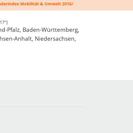
nderindex Mobilität & Umwelt 2016/
17″]
land-Pfalz, Baden-Württemberg,
hsen-Anhalt, Niedersachsen,