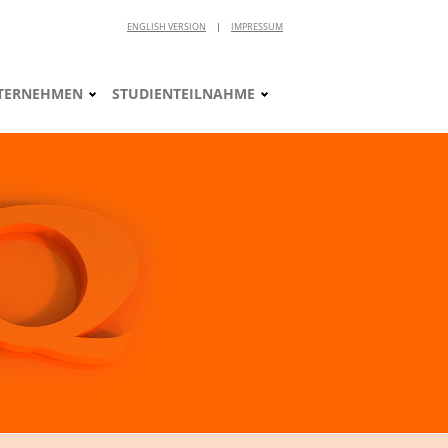
ENGLISH VERSION
|
IMPRESSUM
TERNEHMEN
STUDIENTEILNAHME