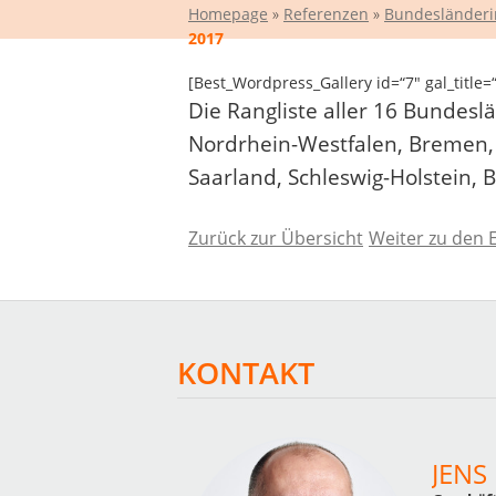
Homepage
»
Referenzen
»
Bundesländeri
2017
[Best_Wordpress_Gallery id=“7″ gal_title
Die Rangliste aller 16 Bundesl
Nordrhein-Westfalen, Bremen,
Saarland, Schleswig-Holstein,
Zurück zur Übersicht
Weiter zu den 
KONTAKT
JENS